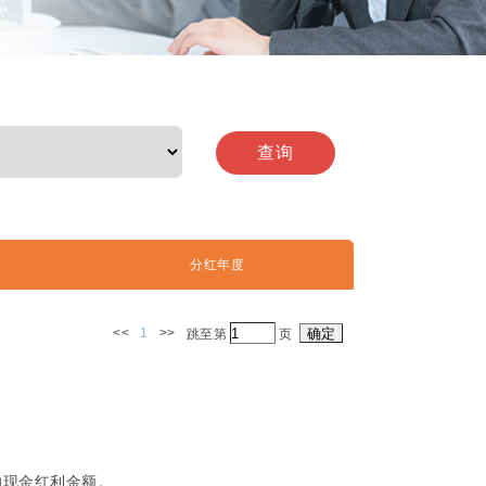
查询
分红年度
<<
1
>>
跳至第
页
的现金红利金额。